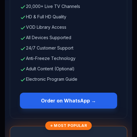
20,000+ Live TV Channels
HD & Full HD Quality
VOD Library Access
All Devices Supported
24/7 Customer Support
Anti-Freeze Technology
Adult Content (Optional)
Electronic Program Guide
Order on WhatsApp →
⭐ MOST POPULAR