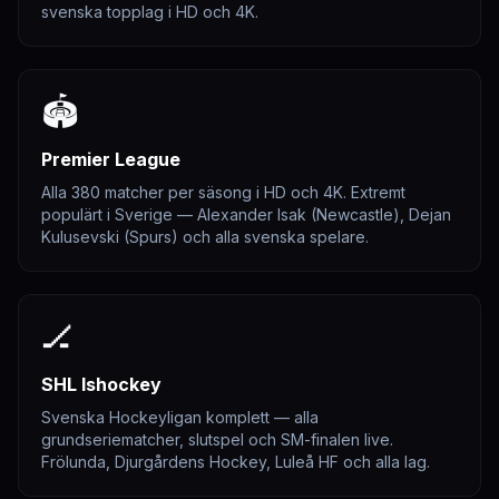
svenska topplag i HD och 4K.
🏟️
Premier League
Alla 380 matcher per säsong i HD och 4K. Extremt
populärt i Sverige — Alexander Isak (Newcastle), Dejan
Kulusevski (Spurs) och alla svenska spelare.
🏒
SHL Ishockey
Svenska Hockeyligan komplett — alla
grundseriematcher, slutspel och SM-finalen live.
Frölunda, Djurgårdens Hockey, Luleå HF och alla lag.