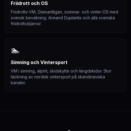
Friidrott och OS
Friidrotts-VM, Diamantligan, sommar- och vinter-OS med
svensk bevakning. Armand Duplantis och alla svenska
friidrottsstjärnor.
🏊
Simning och Vintersport
VM i simning, alpint, skidskytte och längdskidor. Stor
täckning av nordisk vintersport på skandinaviska
kanaler.