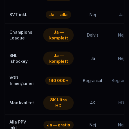
SVT inkl.
Ja — alla
Nej
Ja
Champions
Ja —
Delvis
Nej
League
komplett
SHL
Ja —
Ja
Nej
Ishockey
komplett
VOD
140 000+
Begränsat
Begränsa
filmer/serier
8K Ultra
Max kvalitet
4K
HD
HD
Alla PPV
Ja — gratis
Nej
Nej
inkl.