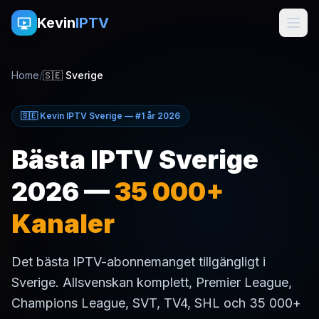
Kevin
IPTV
Home
/
🇸🇪 Sverige
🇸🇪 Kevin IPTV Sverige — #1 år 2026
Bästa IPTV Sverige
2026 —
35 000+
Kanaler
Det bästa IPTV-abonnemanget tillgängligt i
Sverige. Allsvenskan komplett, Premier League,
Champions League, SVT, TV4, SHL och 35 000+