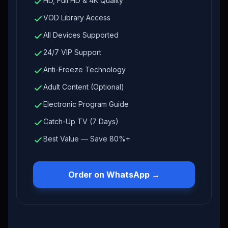
HD, Full HD & 4K Quality
VOD Library Access
All Devices Supported
24/7 VIP Support
Anti-Freeze Technology
Adult Content (Optional)
Electronic Program Guide
Catch-Up TV (7 Days)
Best Value — Save 80%+
Order on WhatsApp →