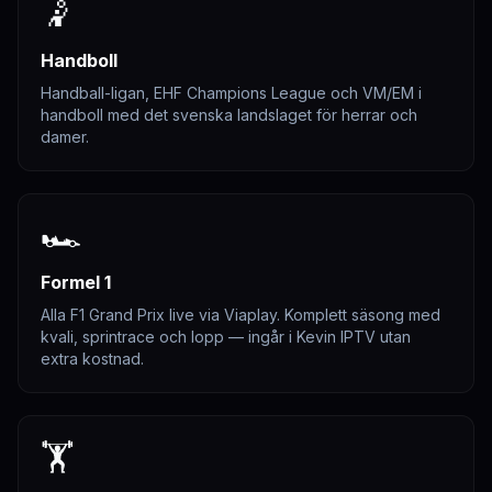
🤾
Handboll
Handball-ligan, EHF Champions League och VM/EM i
handboll med det svenska landslaget för herrar och
damer.
🏎️
Formel 1
Alla F1 Grand Prix live via Viaplay. Komplett säsong med
kvali, sprintrace och lopp — ingår i Kevin IPTV utan
extra kostnad.
🏋️