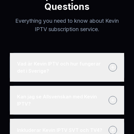
Questions
Everything you need to know about Kevin
IPTV subscription service.
Vad är Kevin IPTV och hur fungerar
det i Sverige?
Kan jag se Allsvenskan med Kevin
IPTV?
Inkluderar Kevin IPTV SVT och TV4?