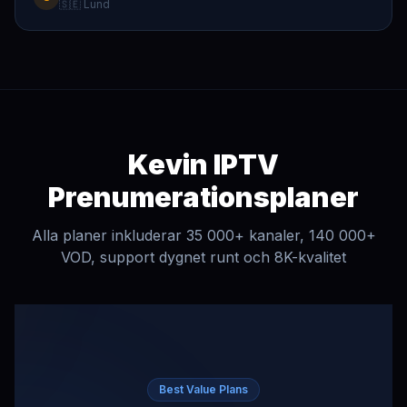
🇸🇪 Lund
Kevin IPTV
Prenumerationsplaner
Alla planer inkluderar 35 000+ kanaler, 140 000+
VOD, support dygnet runt och 8K-kvalitet
Best Value Plans