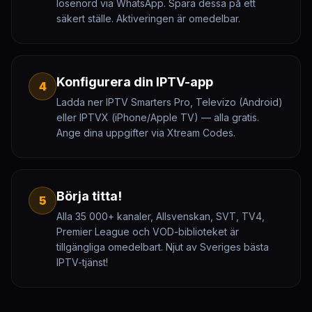
lösenord via WhatsApp. Spara dessa på ett
säkert ställe. Aktiveringen är omedelbar.
Konfigurera din IPTV-app
4
Ladda ner IPTV Smarters Pro, Televizo (Android)
eller IPTVX (iPhone/Apple TV) — alla gratis.
Ange dina uppgifter via Xtream Codes.
Börja titta!
5
Alla 35 000+ kanaler, Allsvenskan, SVT, TV4,
Premier League och VOD-biblioteket är
tillgängliga omedelbart. Njut av Sveriges bästa
IPTV-tjänst!