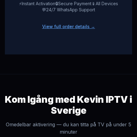
⚡
Instant Activation
🔒
Secure Payment
📱
All Devices
💬
24/7 WhatsApp Support
View full order details →
Kom Igång med Kevin IPTV i
Sverige
Omedelbar aktivering — du kan titta på TV på under 5
minuter