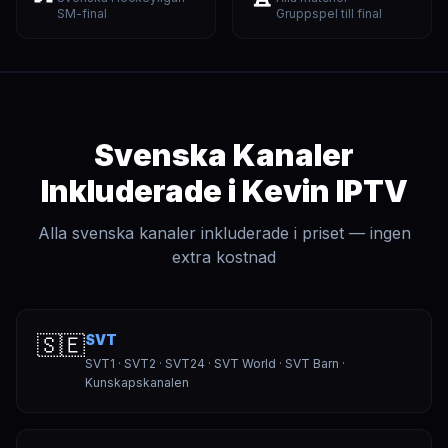
SM-final
Gruppspel till final
Svenska Kanaler
Inkluderade i Kevin IPTV
Alla svenska kanaler inkluderade i priset — ingen
extra kostnad
🇸🇪
SVT
SVT1 · SVT2 · SVT24 · SVT World · SVT Barn ·
Kunskapskanalen