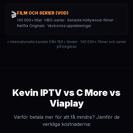
🎬
FILM OCH SERIER (VOD)
140 000+ titlar · HBO-serier · Senaste Hollywood-filmer ·
Netflix Originals · Veckovisa uppdateringar
+ internationella kanaler från 160+ länder · 140 000+ filmer och serier
på begäran
Kevin IPTV vs C More vs
Viaplay
Varför betala mer för att få mindre? Jämför de
verkliga kostnaderna: