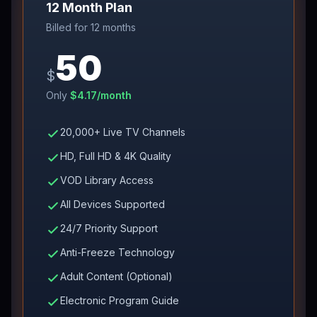
12 Month Plan
Billed for
12 months
50
$
Only
$
4.17
/month
20,000+ Live TV Channels
HD, Full HD & 4K Quality
VOD Library Access
All Devices Supported
24/7 Priority Support
Anti-Freeze Technology
Adult Content (Optional)
Electronic Program Guide