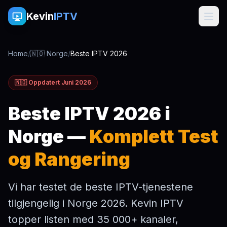
Kevin
IPTV
Home
/
🇳🇴 Norge
/
Beste IPTV 2026
🇳🇴 Oppdatert Juni 2026
Beste IPTV 2026 i
Norge —
Komplett Test
og Rangering
Vi har testet de beste IPTV-tjenestene
tilgjengelig i Norge 2026. Kevin IPTV
topper listen med 35 000+ kanaler,