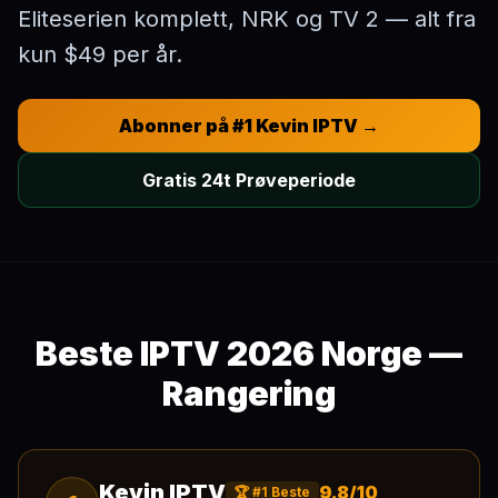
Eliteserien komplett, NRK og TV 2 — alt fra
kun $49 per år.
Abonner på #1 Kevin IPTV →
Gratis 24t Prøveperiode
Beste IPTV 2026 Norge —
Rangering
Kevin IPTV
9.8/10
🏆 #1 Beste