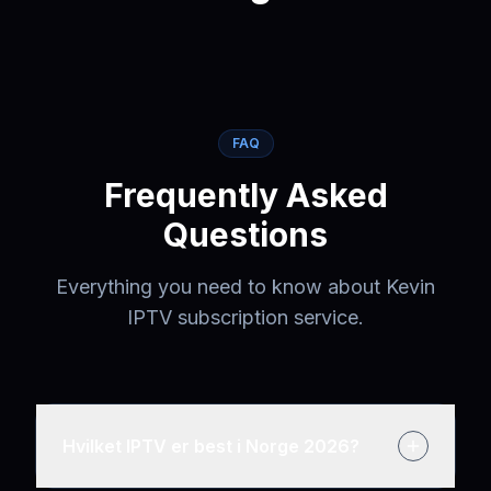
FAQ
Frequently Asked
Questions
Everything you need to know about Kevin
IPTV subscription service.
Hvilket IPTV er best i Norge 2026?