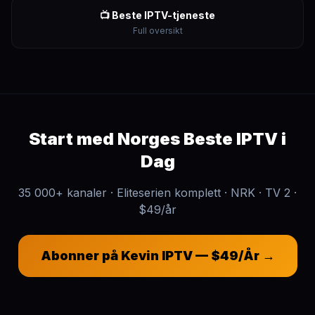
📺 Beste IPTV-tjeneste
Full oversikt
Start med Norges Beste IPTV i
Dag
35 000+ kanaler · Eliteserien komplett · NRK · TV 2 ·
$49/år
Abonner på Kevin IPTV — $49/År →