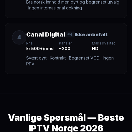
Bra norsk innhold men dyrt og begrenset utvalg
· Ingen internasjonal dekning
Canal Digital
Ikke anbefalt
#4
4
Pris
Kanaler
Maks kvalitet
kr 500+/mnd
~200
HD
Svært dyrt · Kontrakt · Begrenset VOD · Ingen
PPV
Vanlige Spørsmål — Beste
IPTV Norge 2026